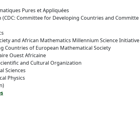
ématiques Pures et Appliquées
on (CDC: Committee for Developing Countries and Committe 
cs
ety and African Mathematics Millennium Science Initiative
g Countries of European Mathematical Society
re Ouest Africaine
ientific and Cultural Organization
al Sciences
cal Physics
n)
es