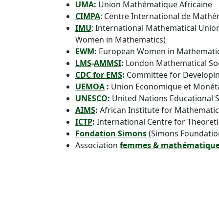
UMA
:
Union Mathématique Africaine
CIMPA
: Centre International de Math
IMU
: International Mathematical Uni
Women in Mathematics)
EWM
:
European Women in Mathemati
LMS
-
AMMSI
:
London Mathematical Soci
CDC for EMS
:
Committee for Developin
UEMOA
:
Union Economique et Monétai
UNESCO
:
United Nations Educational Sc
AIMS
:
African Institute for Mathematic
ICTP
:
International Centre for Theoreti
Fondation Simons
(Simons Foundatio
Association
femmes & mathématiqu