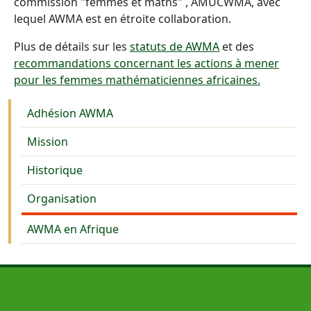
commission "femmes et maths" , AMUCWMA, avec
lequel AWMA est en étroite collaboration.
Plus de détails sur les
statuts de AWMA
et des
recommandations concernant les actions à mener
pour les femmes mathématiciennes africaines.
About us
Adhésion AWMA
Mission
Historique
Organisation
AWMA en Afrique